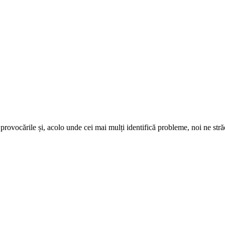
provocările și, acolo unde cei mai mulți identifică probleme, noi ne str