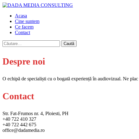
Acasa
Cine suntem
Ce facem
Contact
Caută
după:
Despre noi
O echipă de specialiști cu o bogată experiență în audiovizual. Ne plac 
Contact
Str. Fat-Frumos nr. 4, Ploiesti, PH
+40 722 410 327
+40 722 442 675
office@dadamedia.ro