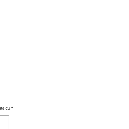
ate cu
*