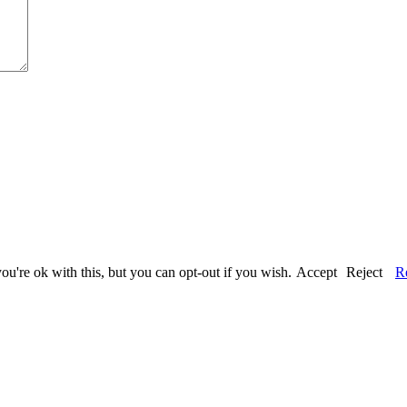
u're ok with this, but you can opt-out if you wish.
Accept
Reject
R